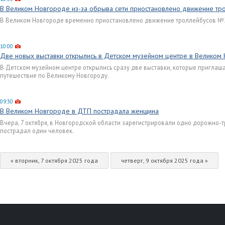
В Великом Новгороде из-за обрыва сети приостановлено движение тр
В Великом Новгороде временно приостановлено движение троллейбусов №
10:00
Две новых выставки открылись в Детском музейном центре в Великом
В Детском музейном центре открылись сразу две выставки, которые приглаш
путешествие по Великому Новгороду.
09:30
В Великом Новгороде в ДТП пострадала женщина
Вчера, 7 октября, в Новгородской области зарегистрировали одно дорожно-
пострадал один человек.
« вторник, 7 октября 2025 года
четверг, 9 октября 2025 года »