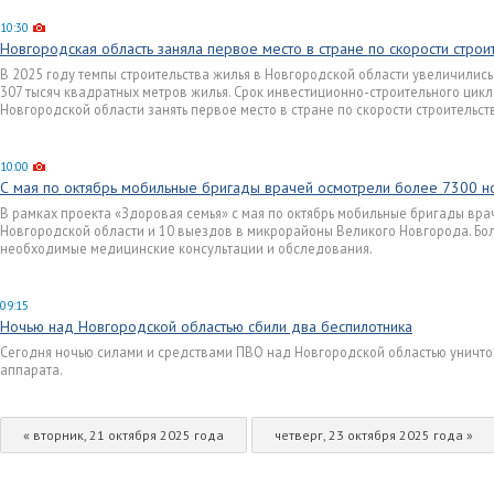
10:30
Новгородская область заняла первое место в стране по скорости строи
В 2025 году темпы строительства жилья в Новгородской области увеличились
307 тысяч квадратных метров жилья. Срок инвестиционно-строительного цикл
Новгородской области занять первое место в стране по скорости строительст
10:00
С мая по октябрь мобильные бригады врачей осмотрели более 7300 
В рамках проекта «Здоровая семья» с мая по октябрь мобильные бригады вр
Новгородской области и 10 выездов в микрорайоны Великого Новгорода. Бо
необходимые медицинские консультации и обследования.
09:15
Ночью над Новгородской областью сбили два беспилотника
Сегодня ночью силами и средствами ПВО над Новгородской областью уничт
аппарата.
« вторник, 21 октября 2025 года
четверг, 23 октября 2025 года »