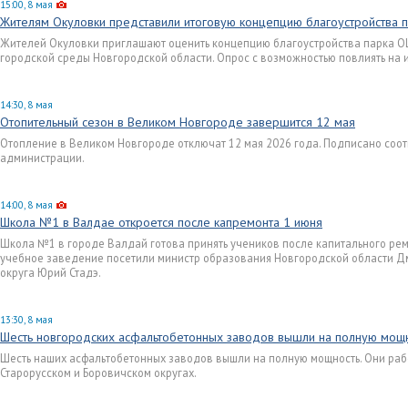
15:00, 8 мая
Жителям Окуловки представили итоговую концепцию благоустройства 
Жителей Окуловки приглашают оценить концепцию благоустройства парка О
городской среды Новгородской области. Опрос с возможностью повлиять на 
14:30, 8 мая
Отопительный сезон в Великом Новгороде завершится 12 мая
Отопление в Великом Новгороде отключат 12 мая 2026 года. Подписано соо
администрации.
14:00, 8 мая
Школа №1 в Валдае откроется после капремонта 1 июня
Школа №1 в городе Валдай готова принять учеников после капитального ремо
учебное заведение посетили министр образования Новгородской области Д
округа Юрий Стадэ.
13:30, 8 мая
Шесть новгородских асфальтобетонных заводов вышли на полную мощ
Шесть наших асфальтобетонных заводов вышли на полную мощность. Они раб
Старорусском и Боровичском округах.