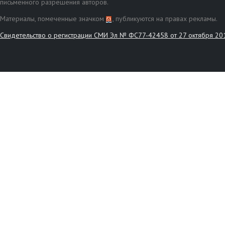
письменного разрешения авторов.
Материалы, помеченные значком
, публикуются на правах рекламы.
Свидетельство о регистрации СМИ Эл № ФС77-42458 от 27 октября 20