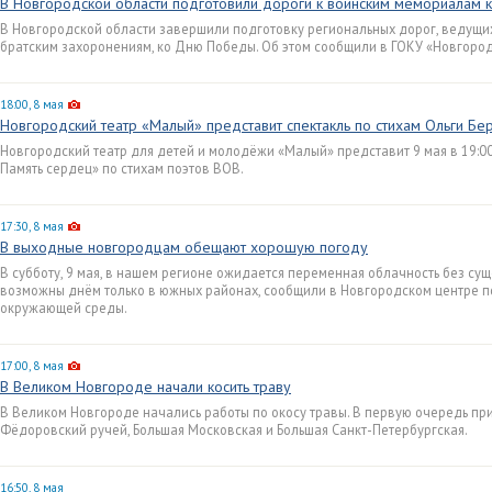
В Новгородской области подготовили дороги к воинским мемориалам
В Новгородской области завершили подготовку региональных дорог, ведущи
братским захоронениям, ко Дню Победы. Об этом сообщили в ГОКУ «Новгоро
18:00, 8 мая
Новгородский театр «Малый» представит спектакль по стихам Ольги Бе
Новгородский театр для детей и молодёжи «Малый» представит 9 мая в 19:00
Память сердец» по стихам поэтов ВОВ.
17:30, 8 мая
В выходные новгородцам обещают хорошую погоду
В субботу, 9 мая, в нашем регионе ожидается переменная облачность без с
возможны днём только в южных районах, сообщили в Новгородском центре п
окружающей среды.
17:00, 8 мая
В Великом Новгороде начали косить траву
В Великом Новгороде начались работы по окосу травы. В первую очередь пр
Фёдоровский ручей, Большая Московская и Большая Санкт-Петербургская.
16:50, 8 мая