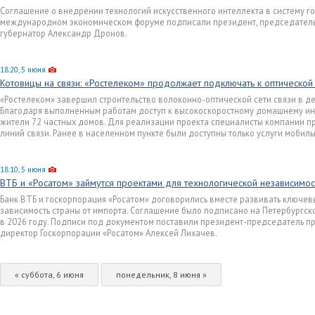
Соглашение о внедрении технологий искусственного интеллекта в систему г
международном экономическом форуме подписали президент, председатель 
губернатор Александр Дронов.
18:20, 5 июня
Котовицы на связи: «Ростелеком» продолжает подключать к оптической
«Ростелеком» завершил строительство волоконно-оптической сети связи в д
Благодаря выполненным работам доступ к высокоскоростному домашнему ин
жители 72 частных домов. Для реализации проекта специалисты компании п
линий связи. Ранее в населенном пункте были доступны только услуги мобил
18:10, 5 июня
ВТБ и «Росатом» займутся проектами для технологической независимо
Банк ВТБ и госкорпорация «Росатом» договорились вместе развивать ключевы
зависимость страны от импорта. Соглашение было подписано на Петербург
в 2026 году. Подписи под документом поставили президент-председатель п
директор Госкорпорации «Росатом» Алексей Лихачев.
« суббота, 6 июня
понедельник, 8 июня »