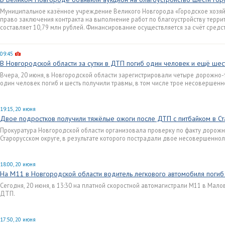
Муниципальное казённое учреждение Великого Новгорода «Городское хозяй
право заключения контракта на выполнение работ по благоустройству терри
составляет 10,79 млн рублей. Финансирование осуществляется за счёт средс
09:45
В Новгородской области за сутки в ДТП погиб один человек и ещё шес
Вчера, 20 июня, в Новгородской области зарегистрировали четыре дорожно-
один человек погиб и шесть получили травмы, в том числе трое несовершенн
19:15, 20 июня
Двое подростков получили тяжёлые ожоги после ДТП с питбайком в Ст
Прокуратура Новгородской области организовала проверку по факту дорожн
Старорусском округе, в результате которого пострадали двое несовершеннол
18:00, 20 июня
На М11 в Новгородской области водитель легкового автомобиля погиб 
Сегодня, 20 июня, в 13:30 на платной скоростной автомагистрали М11 в Ма
ДТП.
17:50, 20 июня