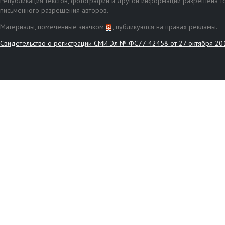
Републикация текстов, фотографий и другой информации разрешена то
письменного разрешения авторов.
Материалы, помеченные значком
, публикуются на правах рекламы.
Свидетельство о регистрации СМИ Эл № ФС77-42458 от 27 октября 20