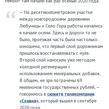
Ремонт там начали как раз осенью 2020 года.
— На десятикилометровом участке
между новгородскими деревнями
Любуницы и Село-Гора работы начались
в начале осени. Здесь и дороги то не
было, проезжая часть была настолько
изношена, что первый слой дорожникам
пришлось восстанавливать с нуля.
Второй слой наносили уже методом
холодной регенерации с
использованием минеральных добавок.
В общем, не зря потрачены 69
миллионов государственных рублей, —
говорилось в
сюжете телекомпании
«Славия»
, который вышел в сентябре
2020 года.