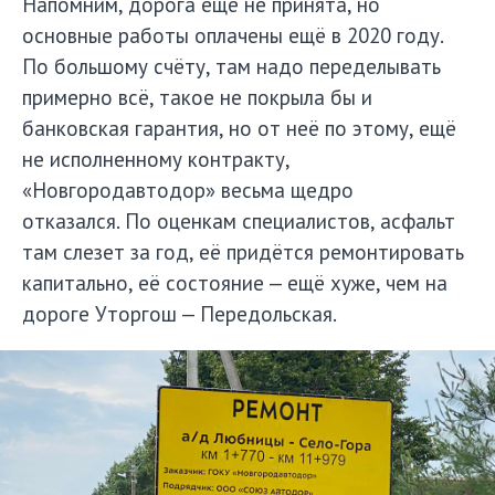
Напомним, дорога ещё не принята, но
основные работы оплачены ещё в 2020 году.
По большому счёту, там надо переделывать
примерно всё, такое не покрыла бы и
банковская гарантия, но от неё по этому, ещё
не исполненному контракту,
«Новгородавтодор» весьма щедро
отказался. По оценкам специалистов, асфальт
там слезет за год, её придётся ремонтировать
капитально, её состояние — ещё хуже, чем на
дороге Уторгош — Передольская.