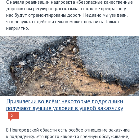
С начала реализации нацпроекта «Безопасные качественные
дороги» нам регулярно рассказывают, как же прекрасно у
нас будут отремонтированы дороги. Недавно мы увидели,
что результат действительно может поразить. Только
неприятно.
Привилегии во всём: некоторые подрядчики
получают лучшие условия в ущерб заказчику
2
В Новгородской области есть особое отношение заказчика
к подрядчику. Это просто какое-то премиум обслуживание,