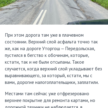
При этом дорога там уже в плачевном
состоянии. Верхний слой асфальта точно так
же, как на дороге Уторгош — Передольская,
пустился в бегство к обочинам, которые,
кстати, так и не были отсыпаны. Такое
случается, когда верхний слой укладывают без
выравнивающего, за который, кстати, мы с
вами, дорогие налогоплательщики, заплатили.
Местами там сейчас уже отфрезеровано
верхнее покрытие для ремонта картами, но
дорожной техники не наблюдается, в