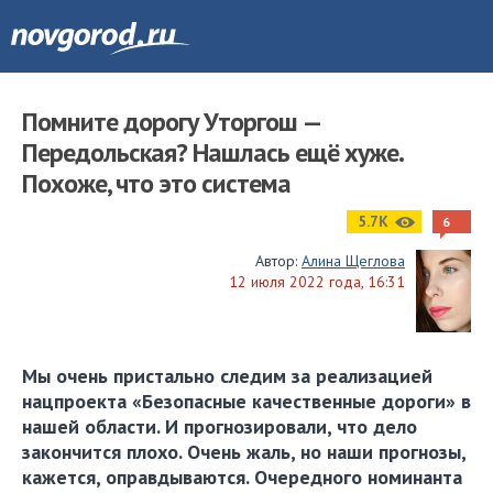
Помните дорогу Уторгош —
Передольская? Нашлась ещё хуже.
Похоже, что это система
5.7K
6
Автор:
Алина Щеглова
12 июля 2022 года, 16:31
Мы очень пристально следим за реализацией
нацпроекта «Безопасные качественные дороги» в
нашей области. И прогнозировали, что дело
закончится плохо. Очень жаль, но наши прогнозы,
кажется, оправдываются. Очередного номинанта