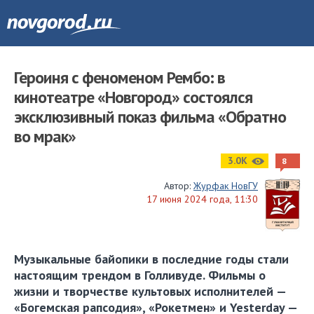
Героиня с феноменом Рембо: в
кинотеатре «Новгород» состоялся
эксклюзивный показ фильма «Обратно
во мрак»
3.0K
8
Автор:
Журфак НовГУ
17 июня 2024 года, 11:30
Музыкальные байопики в последние годы стали
настоящим трендом в Голливуде. Фильмы о
жизни и творчестве культовых исполнителей —
«Богемская рапсодия», «Рокетмен» и Yesterday —