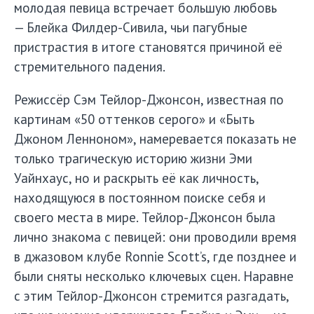
молодая певица встречает большую любовь
— Блейка Филдер-Сивила, чьи пагубные
пристрастия в итоге становятся причиной её
стремительного падения.
Режиссёр Сэм Тейлор-Джонсон, известная по
картинам «50 оттенков серого» и «Быть
Джоном Ленноном», намеревается показать не
только трагическую историю жизни Эми
Уайнхаус, но и раскрыть её как личность,
находящуюся в постоянном поиске себя и
своего места в мире. Тейлор-Джонсон была
лично знакома с певицей: они проводили время
в джазовом клубе Ronnie Scott’s, где позднее и
были сняты несколько ключевых сцен. Наравне
с этим Тейлор-Джонсон стремится разгадать,