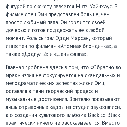
фигурой по сюжету является Митч Уайнхаус. В
фильме отец Эми представлен больше, чем
просто любимый папа. Он гордится своей
дочерью и готов поддержать её в любой
момент. Роль сыграл Эдди Марсан, который
известен по фильмам «Атомная блондинка», а
также «Дэдпул 2» и «День флага».
Главная проблема здесь в том, что «Обратно во
мрак» излишне фокусируется на скандальных и
мелодраматических аспектах жизни Эми,
оставляя в тени творческий процесс и
музыкальные достижения. Зрителю показывают
лишь отрывочные кадры из студии звукозаписи,
а о создании культового альбома Back to Black
практически ничего не рассказывается. Вместо