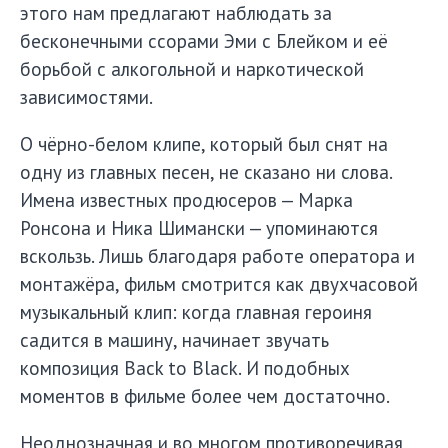
этого нам предлагают наблюдать за
бесконечными ссорами Эми с Блейком и её
борьбой с алкогольной и наркотической
зависимостями.
О чёрно-белом клипе, который был снят на
одну из главных песен, не сказано ни слова.
Имена известных продюсеров — Марка
Ронсона и Ника Шимански — упоминаются
вскользь. Лишь благодаря работе оператора и
монтажёра, фильм смотрится как двухчасовой
музыкальный клип: когда главная героиня
садится в машину, начинает звучать
композиция Back to Black. И подобных
моментов в фильме более чем достаточно.
Неоднозначная и во многом противоречивая