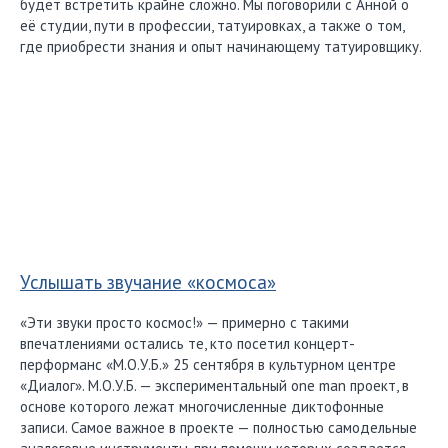
будет встретить крайне сложно. Мы поговорили с Анной о
её студии, пути в профессии, татуировках, а также о том,
где приобрести знания и опыт начинающему татуировщику.
Услышать звучание «космоса»
«Эти звуки просто космос!» — примерно с такими
впечатлениями остались те, кто посетил концерт-
перформанс «М.О.У.Б.» 25 сентября в культурном центре
«Диалог». М.О.У.Б. — экспериментальный one man проект, в
основе которого лежат многочисленные диктофонные
записи. Самое важное в проекте — полностью самодельные