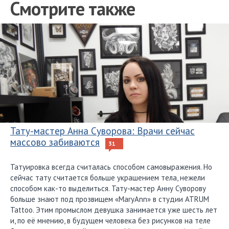
Смотрите также
Тату-мастер Анна Суворова: Врачи сейчас
массово забиваются
31
Татуировка всегда считалась способом самовыражения. Но
сейчас тату считается больше украшением тела, нежели
способом как-то выделиться. Тату-мастер Анну Суворову
больше знают под прозвищем «MaryAnn» в студии ATRUM
Tattoo. Этим промыслом девушка занимается уже шесть лет
и, по её мнению, в будущем человека без рисунков на теле