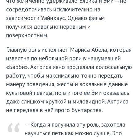
что же именно удерживало Блейка и Эми — не
сосредоточивась исключительно на
зависимости Уайнхаус. Однако фильм
получился довольно неровным и
поверхностным.
Главную роль исполняет Мариса Абела, которая
известна по небольшой роли в нашумевшей
«Барби». Актриса явно проделала колоссальную
работу, чтобы максимально точно передать
манеру поведения, жесты и вокальные данные
культовой певицы, но в итоге её Эми оказалась
даже слишком хрупкой и миловидной. Актриса
не передала в ней ярого бунтарства.
— Когда я получила эту роль, захотела
научиться петь как можно лучше. Это