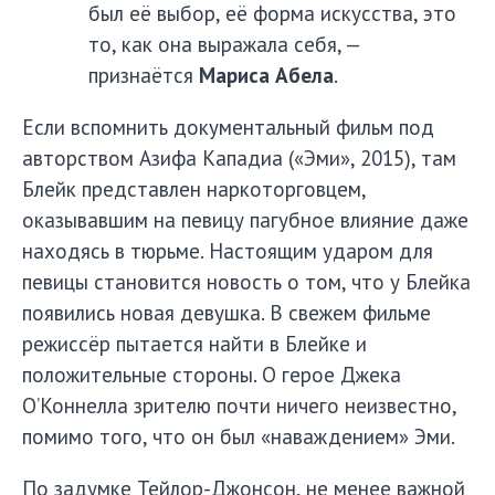
был её выбор, её форма искусства, это
то, как она выражала себя, —
признаётся
Мариса Абела
.
Если вспомнить документальный фильм под
авторством Азифа Кападиа («Эми», 2015), там
Блейк представлен наркоторговцем,
оказывавшим на певицу пагубное влияние даже
находясь в тюрьме. Настоящим ударом для
певицы становится новость о том, что у Блейка
появились новая девушка. В свежем фильме
режиссёр пытается найти в Блейке и
положительные стороны. О герое Джека
О’Коннелла зрителю почти ничего неизвестно,
помимо того, что он был «наваждением» Эми.
По задумке Тейлор-Джонсон, не менее важной