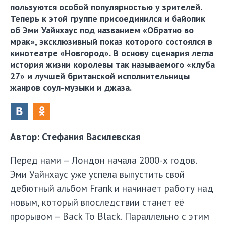
пользуются особой популярностью у зрителей.
Теперь к этой группе присоединился и байопик
об Эми Уайнхаус под названием «Обратно во
мрак», эксклюзивный показ которого состоялся в
кинотеатре «Новгород». В основу сценария легла
история жизни королевы так называемого «клуба
27» и лучшей британской исполнительницы
жанров соул-музыки и джаза.
Автор: Стефания Василевская
Перед нами — Лондон начала 2000-х годов.
Эми Уайнхаус уже успела выпустить свой
дебютный альбом Frank и начинает работу над
новым, который впоследствии станет её
прорывом — Back To Black. Параллельно с этим