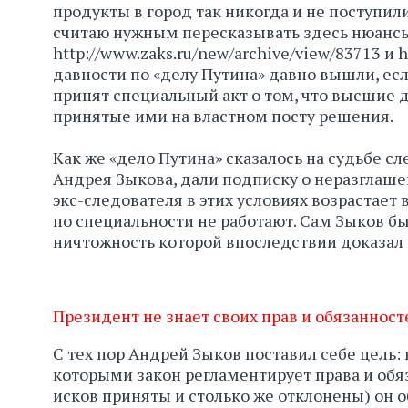
продукты в город так никогда и не поступили
считаю нужным пересказывать здесь нюансы
http://www.zaks.ru/new/archive/view/83713 и 
давности по «делу Путина» давно вышли, есл
принят специальный акт о том, что высшие 
принятые ими на властном посту решения.
Как же «дело Путина» сказалось на судьбе с
Андрея Зыкова, дали подписку о неразглаше
экс-следователя в этих условиях возрастает 
по специальности не работают. Сам Зыков бы
ничтожность которой впоследствии доказал 
Президент не знает своих прав и обязанност
С тех пор Андрей Зыков поставил себе цель:
которыми закон регламентирует права и обя
исков приняты и столько же отклонены) он 