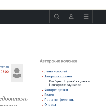
Авторские колонки
утевая
Лента новостей
 03:00
Авторские колонки
Как "дело Путина" на днях в
Новгороде слушалось
Фоторепортажи
Видео
ледователь
Пресс-конференции
скольк
Опросы