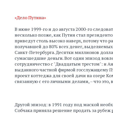
«Дело Путина»
В июне 1999-го и до августа 2000-го следов
несколько позже, как Путин стал президенто
приведут столь высоко наверх, потому что р
получавшей до 80% всех денег, выделяемы
Санкт-Петербурга. Десятки миллионов доллар
сумасшедшие деньги. Вот один эпизод вовле
сотрудничество с "Двадцатым трестом": и 
выданного частной фирмой госслужащему Пу
проект коттеджа для своей дачи на озере К
связанную с его личными делами, – что это, 
Другой эпизод: в 1991 году под маской нео
Собчака приняла решение продать за рубеж 