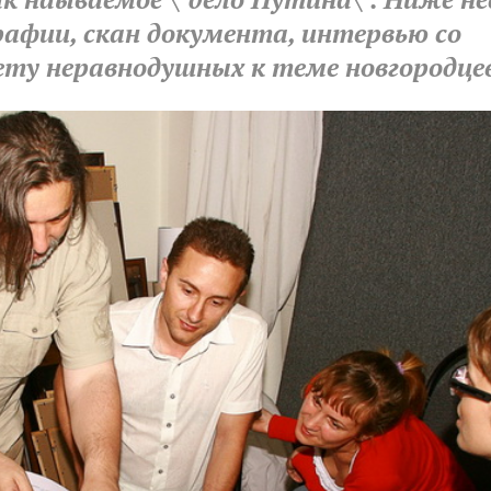
графии, скан документа, интервью со
ту неравнодушных к теме новгородцев