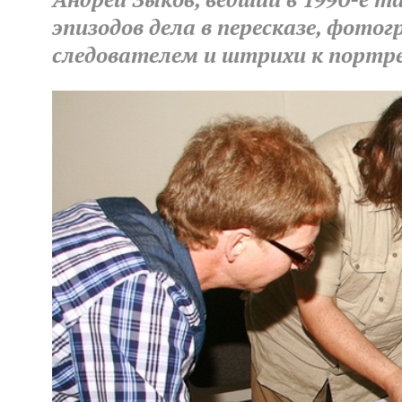
эпизодов дела в пересказе, фото
следователем и штрихи к портре