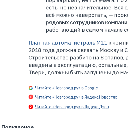
пор зарплату не получаем. По 
есть, но незначительное. Вся
всё можно наверстать, — пр
рядовых сотрудников компани
работающий в самом начале с
Платная автомагистраль М11
к чемпи
2018 года должна связать Москву и 
Строительство разбито на 8 этапов, 
введены в эксплуатацию, остальные
Твери, должны быть запущены до ма
Читайте «Новгород.ру» в Google
Читайте «Новгород.ру» в Яндекс.Новостях
Читайте «Новгород.ру» в Яндекс.Дзен
Популярное