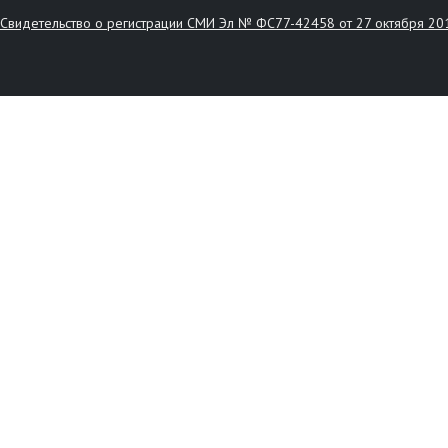
Свидетельство о регистрации СМИ Эл № ФС77-42458 от 27 октября 20