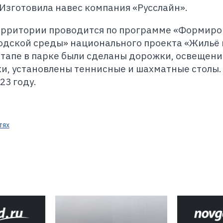
Изготовила навес компания «Русслайн».
ерритории проводится по программе «Формир
дской среды» национального проекта «Жильё 
этапе в парке были сделаны дорожки, освещени
и, установлены теннисные и шахматные столы.
23 году.
тях