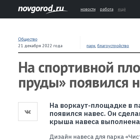
новости
работа
ещё
Общество
21 декабря 2022 года
парк
,
благоустройство
На спортивной пл
пруды» появился н
На воркаут-площадке в п
появился навес. Он сдел
крыша навеса выполнена
Дизайн навеса для парка «Чис