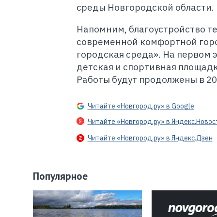
среды Новгородской области. 
Напомним, благоустройство т
современной комфортной горо
городская среда». На первом 
детская и спортивная площадк
Работы будут продолжены в 20
Читайте «Новгород.ру» в Google
Читайте «Новгород.ру» в Яндекс.Новос
Читайте «Новгород.ру» в Яндекс.Дзен
Популярное