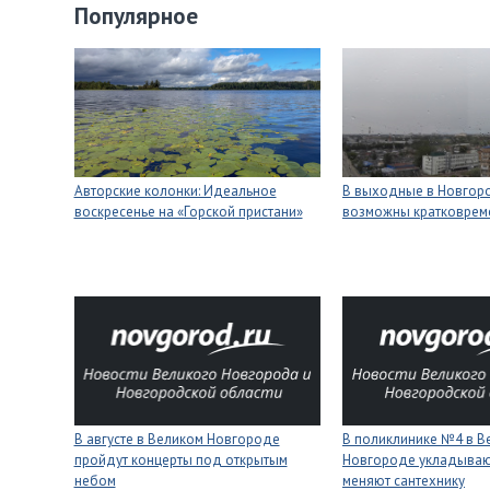
Популярное
Авторские колонки: Идеальное
В выходные в Новгор
воскресенье на «Горской пристани»
возможны кратковре
В августе в Великом Новгороде
В поликлинике №4 в В
пройдут концерты под открытым
Новгороде укладывают
небом
меняют сантехнику