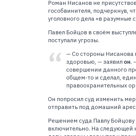
Роман Нисанов не присутствов
гособвинителя, подчеркнув, ч
уголовного дела «в разумные с
Павел Бойцов в своём выступлен
поступали угрозы.
— Со стороны Нисанова 
здоровью, — заявил
он
.
совершении данного прес
общем-то и сделал, еди
правоохранительных ор
Он попросил суд изменить меру
отправить под домашний арес
Решением суда Павлу Бойцову 
включительно. На следующей 