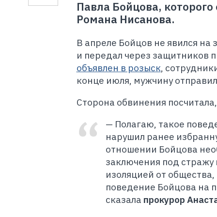
Павла Бойцова, которого
Романа Нисанова.
В апреле Бойцов не явился на 
и передал через защитников п
объявлен в розыск
, сотрудник
конце июля, мужчину отправил
Сторона обвинения посчитала,
— Полагаю, такое повед
нарушил ранее избранну
отношении Бойцова нео
заключения под стражу н
изоляцией от общества,
поведение Бойцова на п
сказала
прокурор Анаст