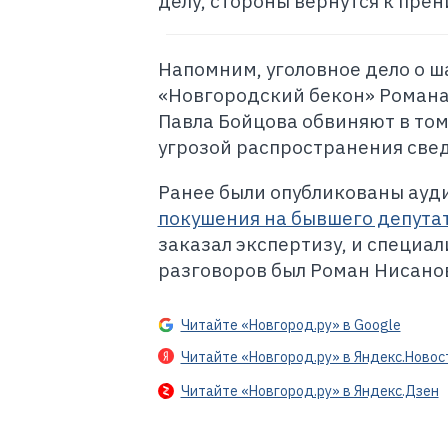
делу, стороны вернутся к прен
Напомним, уголовное дело о ш
«Новгородский бекон» Роман
Павла Бойцова обвиняют в том,
угрозой распространения све
Ранее были опубликованы ауд
покушения на бывшего депута
заказал экспертизу, и специа
разговоров был Роман Нисано
Читайте «Новгород.ру» в Google
Читайте «Новгород.ру» в Яндекс.Новос
Читайте «Новгород.ру» в Яндекс.Дзен