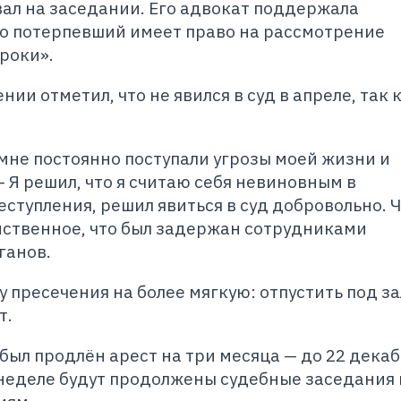
ал на заседании. Его адвокат поддержала
то потерпевший имеет право на рассмотрение
роки».
ии отметил, что не явился в суд в апреле, так 
мне постоянно поступали угрозы моей жизни и
 — Я решил, что я считаю себя невиновным в
тупления, решил явиться в суд добровольно. Чт
нственное, что был задержан сотрудниками
ганов.
 пресечения на более мягкую: отпустить под за
т.
был продлён арест на три месяца — до 22 дека
неделе будут продолжены судебные заседания 