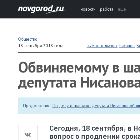
новости
работа
ещё
Общество
18 сентября 2018 года
вымогательство
,
Нисанов
,
Б
Обвиняемому в ша
депутата Нисанова
Продолжение:
По делу о шантаже депутата Нисанова обви
Сегодня, 18 сентября, в
вопрос о продлении срок