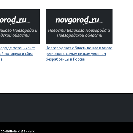
городе мотоциклист
Новгородская область вошла в число
ой мотоцикл и сбил
регионов с самым низким уровнем
ов
безработицы в России
персональных данных
рсональных данных,