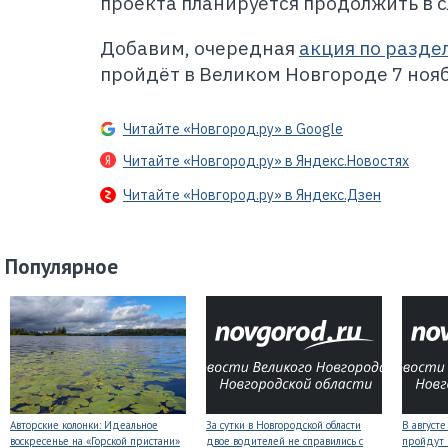
проекта планируется продолжить в 
Добавим, очередная
акция по разде
пройдёт в Великом Новгороде 7 нояб
Читайте «Новгород.ру» в Google
Читайте «Новгород.ру» в Яндекс.Новостях
Читайте «Новгород.ру» в Яндекс.Дзен
Популярное
Авторские колонки: Идеальное
За сутки в Новгородской области
В август
воскресенье на «Горской пристани»
двое водителей не справились с
пройдут