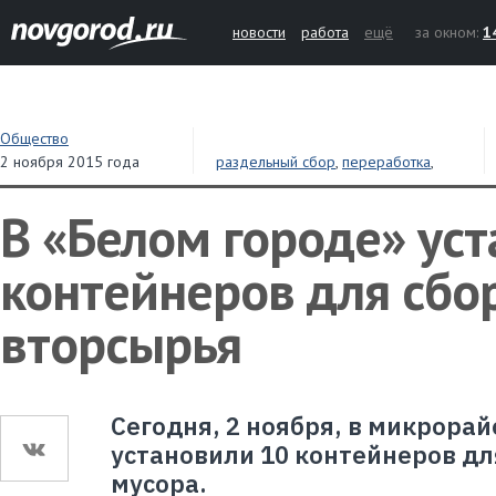
новости
работа
ещё
за окном:
1
Общество
2 ноября 2015 года
раздельный сбор
,
переработка
,
отходы
В «Белом городе» ус
контейнеров для сбо
вторсырья
Сегодня, 2 ноября, в микрора
установили 10 контейнеров дл
мусора.