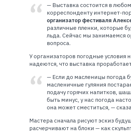
— Выставка состоится в любом
корреспонденту интернет-пор
организатор фестиваля Алекс
различные пленки, которые б
льда. Сейчас мы занимаемся 
вопроса.
У
организаторов погодные условия н
надеются, что выставка проработает
— Если до масленицы погода бу
масленичные гуляния постара
подачу горячих напитков, шаш
быть минус, у нас погода наст
она может сместиться, — сказ
М
астера сначала рисуют эскиз будущ
расчерчивают на блоки — как скульп