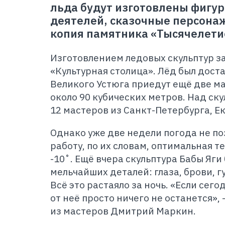
льда будут изготовлены фигу
деятелей, сказочные персонаж
копия памятника «Тысячелети
Изготовлением ледовых скульптур з
«Культурная столица». Лёд был доста
Великого Устюга приедут ещё две м
около 90 кубических метров. Над ск
12 мастеров из Санкт-Петербурга, Е
Однако уже две недели погода не по
работу, по их словам, оптимальная 
-10˚. Ещё вчера скульптура Бабы Яг
мельчайших деталей: глаза, брови, 
Всё это растаяло за ночь. «Если сего
от неё просто ничего не останется»
из мастеров Дмитрий Маркин.