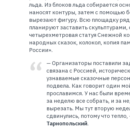
льда. Из блоков льда собирается ос
наносят контуры, затем с помощью б
вырезают фигуру. Всю площадку ряд
планируют заставить скульптурами, 
четырехметровая статуя Снежной ко
народных сказок, колокол, копия па
России».
— Организаторы поставили зад
связана с Россией, историчес
узнаваемые сказочные персон
подвела. Как говорит один мо
прославимся. У нас были вре
за неделю все собрать, и за 
вырезать. Мы тут вторую неде
сдвинулись, потому что тепло,
Тарнопольский
.