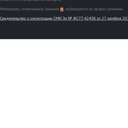
Материалы, помеченные значком
, публикуются на правах рекламы.
Свидетельство о регистрации СМИ Эл № ФС77-42458 от 27 октября 20