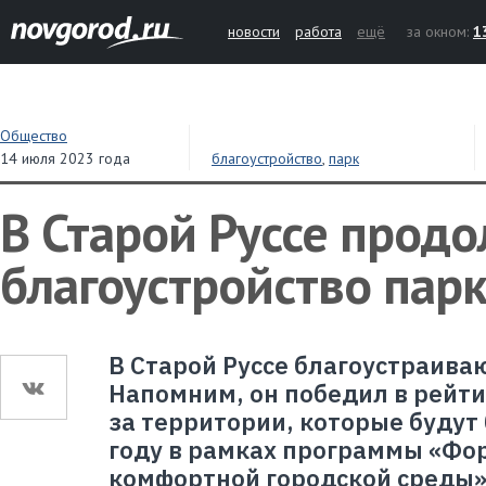
новости
работа
ещё
за окном:
1
Общество
14 июля 2023 года
благоустройство
,
парк
В Старой Руссе прод
благоустройство пар
В Старой Руссе благоустраива
Напомним, он победил в рейт
за территории, которые будут
году в рамках программы «Ф
комфортной городской среды»