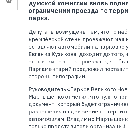
думской комиссии вновь подня
ограничении проезда по терр
парка.
Депутаты возмущены тем, что по на
кремлёвской стены проезжают маши
оставляют автомобили на парковке у
Евгения Кузикова, доходит до того, 
есть возможность проезжать, чтобы н
Парламентарий предложил поставит
стороны типографии.
Руководитель «Парков Великого Но
Мартыщенко отметил, что нужно пр
документ, который будет ограничива
разрешения на движение по террит
автомобилям. Владимир Мартыщенко 
только представители организаций,