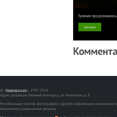
Гуляния продолжались
Дальше
Коммент
© «
Новгород.ру
», 1997-2026.
Адрес редакции: Великий Новгород, ул. Нехинская, д. 8
Републикация текстов, фотографий и другой информации разрешена то
письменного разрешения авторов.