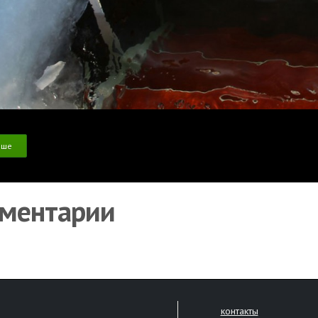
ьше
ментарии
контакты