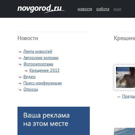
новости
работа
ещё
Новости
Крещени
Лента новостей
Авторские колонки
Фоторепортажи
Крещение 2013
Видео
Пресс-конференции
Опросы
←
Преды