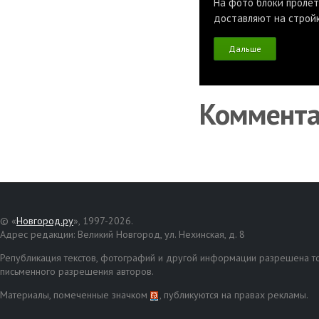
На фото блоки пролет
доставляют на строй
Дальше
Коммент
© «
Новгород.ру
», 1997-2026.
Адрес редакции: Великий Новгород, ул. Нехинская, д. 8
Републикация текстов, фотографий и другой информации разрешена то
письменного разрешения авторов.
Материалы, помеченные значком
, публикуются на правах рекламы.