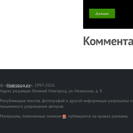
Дальше
Коммент
© «
Новгород.ру
», 1997-2026.
Адрес редакции: Великий Новгород, ул. Нехинская, д. 8
Републикация текстов, фотографий и другой информации разрешена то
письменного разрешения авторов.
Материалы, помеченные значком
, публикуются на правах рекламы.