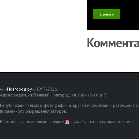
Дальше
Коммент
© «
Новгород.ру
», 1997-2026.
Адрес редакции: Великий Новгород, ул. Нехинская, д. 8
Републикация текстов, фотографий и другой информации разрешена то
письменного разрешения авторов.
Материалы, помеченные значком
, публикуются на правах рекламы.