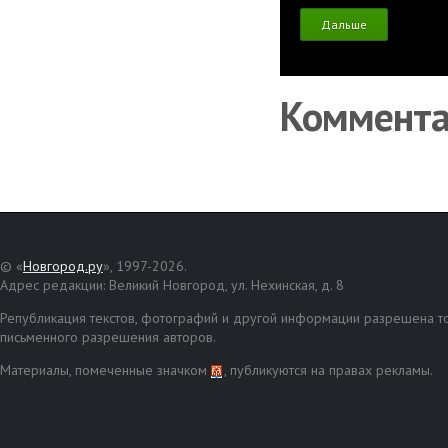
Дальше
Коммент
© «
Новгород.ру
», 1997-2026.
Адрес редакции: Великий Новгород, ул. Нехинская, д. 8
Републикация текстов, фотографий и другой информации разрешена то
письменного разрешения авторов.
Материалы, помеченные значком
, публикуются на правах рекламы.