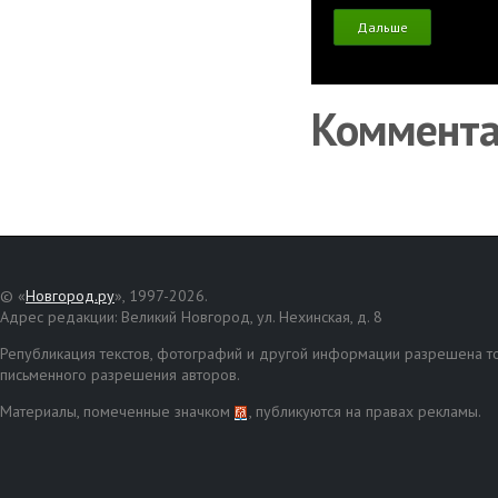
Дальше
Коммент
© «
Новгород.ру
», 1997-2026.
Адрес редакции: Великий Новгород, ул. Нехинская, д. 8
Републикация текстов, фотографий и другой информации разрешена то
письменного разрешения авторов.
Материалы, помеченные значком
, публикуются на правах рекламы.