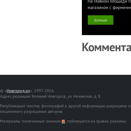
На главной площади г
магазином с фирменн
Дальше
Коммент
© «
Новгород.ру
», 1997-2026.
Адрес редакции: Великий Новгород, ул. Нехинская, д. 8
Републикация текстов, фотографий и другой информации разрешена то
письменного разрешения авторов.
Материалы, помеченные значком
, публикуются на правах рекламы.