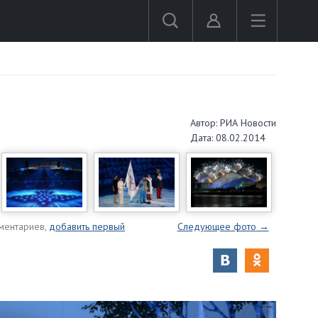
Автор: РИА Новости
Дата: 08.02.2014
ментариев,
добавить первый
Следующее
фото
→