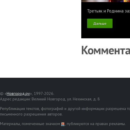
Третьяк и Роднина за
Дальше
Коммент
© «
Новгород.ру
», 1997-2026.
Адрес редакции: Великий Новгород, ул. Нехинская, д. 8
Републикация текстов, фотографий и другой информации разрешена то
письменного разрешения авторов.
Материалы, помеченные значком
, публикуются на правах рекламы.