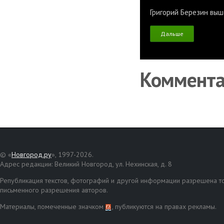
Григорий Березин выш
Дальше
Коммент
© «
Новгород.ру
», 1997-2026.
Адрес редакции: Великий Новгород, ул. Нехинская, д. 8
Републикация текстов, фотографий и другой информации разрешена то
письменного разрешения авторов.
Материалы, помеченные значком
, публикуются на правах рекламы.