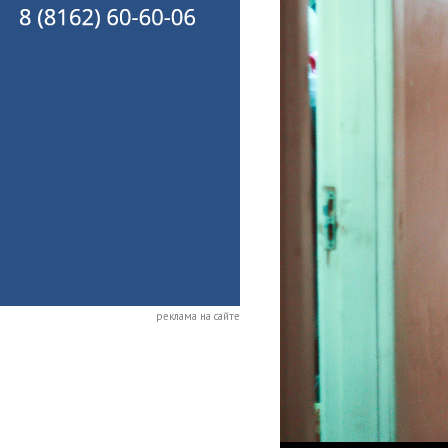
реклама на сайте