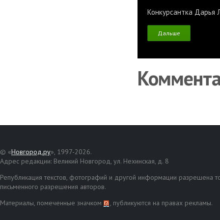
Конкурсантка Дарья Л
Дальше
Коммент
© «
Новгород.ру
», 1997-2026.
Адрес редакции: Великий Новгород, ул. Нехинская, д. 8
Републикация текстов, фотографий и другой информации разрешена то
письменного разрешения авторов.
Материалы, помеченные значком
, публикуются на правах рекламы.