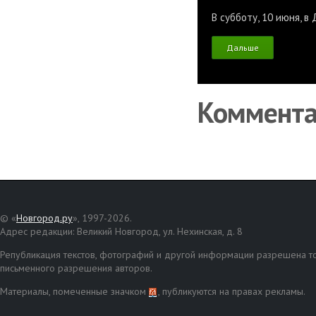
В субботу, 10 июня, 
Дальше
Коммент
© «
Новгород.ру
», 1997-2026.
Адрес редакции: Великий Новгород, ул. Нехинская, д. 8
Републикация текстов, фотографий и другой информации разрешена то
письменного разрешения авторов.
Материалы, помеченные значком
, публикуются на правах рекламы.