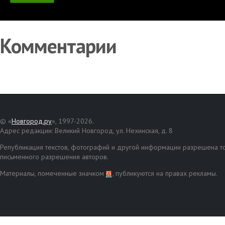
Комментарии
© «
Новгород.ру
», 1997-2026.
Адрес редакции: Великий Новгород, ул. Нехинская, д. 8
Републикация текстов, фотографий и другой информации разрешена то
письменного разрешения авторов.
Материалы, помеченные значком
, публикуются на правах рекламы.