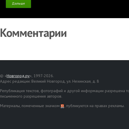
Дальше
Комментарии
© «
Новгород.ру
», 1997-2026.
Адрес редакции: Великий Новгород, ул. Нехинская, д. 8
Републикация текстов, фотографий и другой информации разрешена то
письменного разрешения авторов.
Материалы, помеченные значком
, публикуются на правах рекламы.