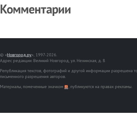
Комментарии
© «
Новгород.ру
», 1997-2026.
Адрес редакции: Великий Новгород, ул. Нехинская, д. 8
Републикация текстов, фотографий и другой информации разрешена то
письменного разрешения авторов.
Материалы, помеченные значком
, публикуются на правах рекламы.