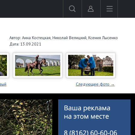
Автор: Анна Костецкая, Николай Велицкий, Ксения Лысенко
Дата: 13.09.2021
вый
Следующее
фото
→