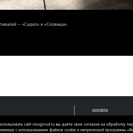
тивалей — «Садко» и «Словиша».
контакты
размещение рекламы
спользовать сайт novgorod.ru вы даете свое согласие на обработку пе
политика обработки 
решена только с письменного
ляемую с использованием файлов cookie и метрической программы «Я