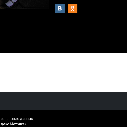
рсональных данных,
персональных данных
ндекс Метрика».