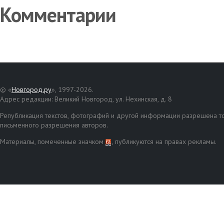
Комментарии
© «
Новгород.ру
», 1997-2026.
Адрес редакции: Великий Новгород, ул. Нехинская, д. 8
Републикация текстов, фотографий и другой информации разрешена то
письменного разрешения авторов.
Материалы, помеченные значком
, публикуются на правах рекламы.