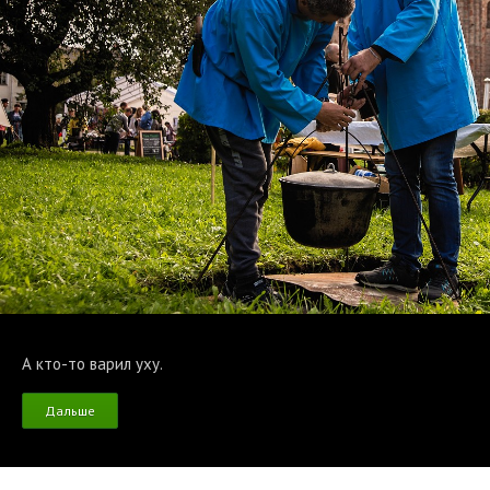
А кто-то варил уху.
Дальше