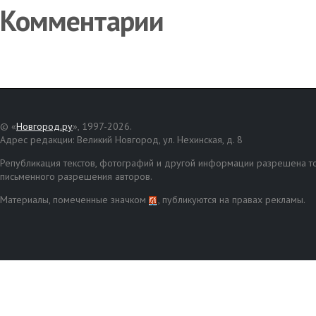
Комментарии
© «
Новгород.ру
», 1997-2026.
Адрес редакции: Великий Новгород, ул. Нехинская, д. 8
Републикация текстов, фотографий и другой информации разрешена то
письменного разрешения авторов.
Материалы, помеченные значком
, публикуются на правах рекламы.