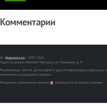
Комментарии
© «
Новгород.ру
», 1997-2026.
Адрес редакции: Великий Новгород, ул. Нехинская, д. 8
Републикация текстов, фотографий и другой информации разрешена то
письменного разрешения авторов.
Материалы, помеченные значком
, публикуются на правах рекламы.