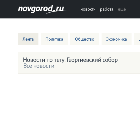
новости
работа
ещё
Лента
Политика
Общество
Экономика
Новости по тегу: Георгиевский собор
Все новости