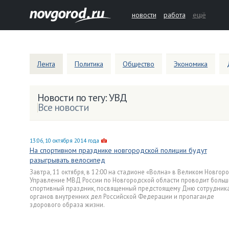
новости
работа
ещё
Лента
Политика
Общество
Экономика
Новости по тегу: УВД
Все новости
13:06, 10 октября 2014 года
На спортивном празднике новгородской полиции будут
разыгрывать велосипед
Завтра, 11 октября, в 12:00 на стадионе «Волна» в Великом Новгор
Управление МВД России по Новгородской области проводит больш
спортивный праздник, посвященный предстоящему Дню сотрудник
органов внутренних дел Российской Федерации и пропаганде
здорового образа жизни.