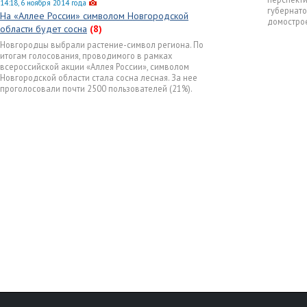
14:18, 6 ноября 2014 года
губернато
На «Аллее России» символом Новгородской
домостро
области будет сосна
(8)
Новгородцы выбрали растение-символ региона. По
итогам голосования, проводимого в рамках
всероссийской акции «Аллея России», символом
Новгородской области стала сосна лесная. За нее
проголосовали почти 2500 пользователей (21%).