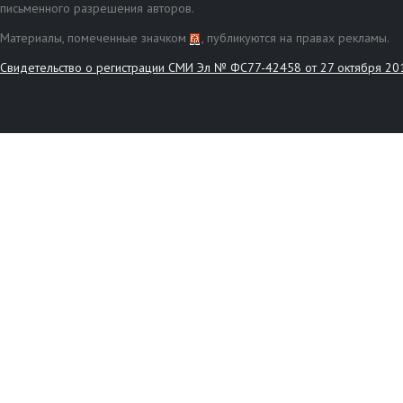
письменного разрешения авторов.
Материалы, помеченные значком
, публикуются на правах рекламы.
Свидетельство о регистрации СМИ Эл № ФС77-42458 от 27 октября 20