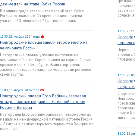
трёхкратн
две медали на этапе Кубка России
первенств
своём тел
В Калининграде завершился первый этап Кубка
области А
России по плаванию. В соревнованиях приняли
участие 450 пловцов из 43 регионов страны.
13:00, 26 а
Новгород
13:30, 28 ноября 2024 года
Новгородские пловцы заняли второе место на
первенст
чемпионате России
Первенств
апреля в 
Новгородские пловцы успешно выступили на
пловцов с
чемпионате России. Соревнования на короткой воде
прошли в Санкт-Петербурге. Наши спортсмены
завоевали второе командное место среди регионов
своей группы.
18:00, 28 н
Новгород
всеросси
11:00, 13 августа 2024 года
Спортсме
Новгородский пловец Егор Бабинич завоевал
Новгород
четыре золотых медали на матчевой встрече
престижны
России и Венгрии
бронзовым
воде в Ка
Новгородец Егор Бабинич завоевал четыре золотых
дистанции
медали на международной матчевой встрече Россия
— Венгрия в рамках открытого первенства Венгрии по
плаванию.
12:00, 16 с