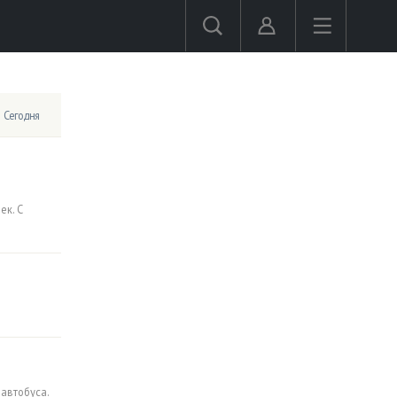
Сегодня
ек. С
автобуса.