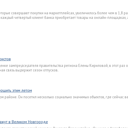
которые совершают покупки на маркетплейсах, увеличилось более чем в 1,8 ра
 каждый четвертый клиент банка приобретает товары на онлайн-площадках, 
ристов
оценке зампредседателя правительства региона Елены Кириловой, в этот раз 
тная связь выдержит сезон отпусков.
ершить этим летом
ом районе. Он посетил несколько социально значимых объектов, где сейчас в
ажут в Великом Новгороде