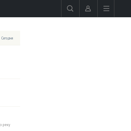
Сегодня
з реку