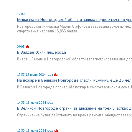
12:00
Гимнастка из Новгородской области заняла первое место в у
Новгородская гимнастка Мария Агафонова завоевала золотую медал
спортсменка набрала 13,833 балла.
09:05
В Валдае сбили пешехода
Вчера, 15 июня, в Новгородской области зарегистрировали два до
17:57, 15 июня 2024 года
На пожаре в Великом Новгороде спасли мужчину, ещё 25 чел
В Великом Новгороде произошёл пожар в многоквартирном доме. 
14:33, 15 июня 2024 года
В Великом Новгороде ограничат движение на трёх участках 
Ограничение будет действовать на время ремонта, обещают заверш
10:30, 15 июня 2024 года