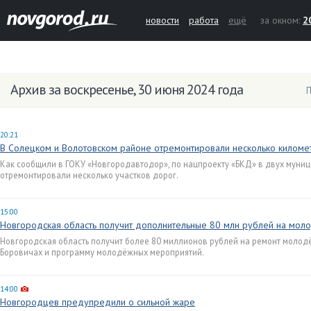
новости
работа
ещё
за окном:
2
Архив за воскресенье, 30 июня 2024 года
П
20:21
В Солецком и Волотовском районе отремонтировали несколько киломе
Как сообщили в ГОКУ «Новгородавтодор», по нацпроекту «БКД» в двух муни
отремонтировали несколько участков дорог.
15:00
Новгородская область получит дополнительные 80 млн рублей на мо
Новгородская область получит более 80 миллионов рублей на ремонт молод
Боровичах и программу молодёжных мероприятий.
14:00
Новгородцев предупредили о сильной жаре