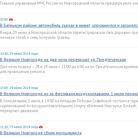
Главное управление МЧС России по Новгородской области предупредило но
10:00
В Батецком районе автомобиль съехал в кювет, опрокинулся и загорелс
Вчера, 29 июня, в Новгородской области зарегистрировали пять дорожно-тр
человек погиб и семь получили травмы.
14:30, 29 июня 2024 года
В Великом Новгороде на две ночи перекроют ул. Предтеченская
Две ночи подряд — 28 и 29 июня с 21:00 до 6:00 на ул. Предтеченская врем
для проведения ремонта.
13:00, 29 июня 2024 года
В Великом Новгороде из-за фестиваля воздухоплавания 1 июля перек
В понедельник, 1 июля, в 19:00 на площади Победы-Софийской состоится то
соревнований по воздухоплавательному спорту «Великий Новгород &ndash; с
перекроют движение.
11:10, 29 июня 2024 года
В Великом Новгороде сбили мотоциклиста