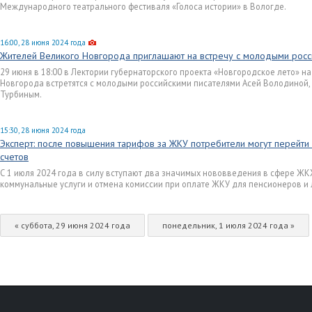
Международного театрального фестиваля «Голоса истории» в Вологде.
16:00, 28 июня 2024 года
Жителей Великого Новгорода приглашают на встречу с молодыми росс
29 июня в 18:00 в Лектории губернаторского проекта «Новгородское лето» на
Новгорода встретятся с молодыми российскими писателями Асей Володиной
Турбиным.
15:30, 28 июня 2024 года
Эксперт: после повышения тарифов за ЖКУ потребители могут перейти в
счетов
С 1 июля 2024 года в силу вступают два значимых нововведения в сфере ЖК
коммунальные услуги и отмена комиссии при оплате ЖКУ для пенсионеров и 
« суббота, 29 июня 2024 года
понедельник, 1 июля 2024 года »