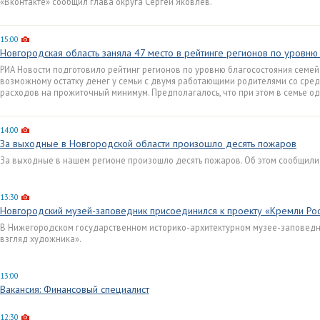
«Вконтакте» сообщил глава округа Сергей Яковлев.
15:00
Новгородская область заняла 47 место в рейтинге регионов по уровню
РИА Новости подготовило рейтинг регионов по уровню благосостояния семей
возможному остатку денег у семьи с двумя работающими родителями со сред
расходов на прожиточный минимум. Предполагалось, что при этом в семье од
14:00
За выходные в Новгородской области произошло десять пожаров
За выходные в нашем регионе произошло десять пожаров. Об этом сообщили 
13:30
Новгородский музей-заповедник присоединился к проекту «Кремли Ро
В Нижегородском государственном историко-архитектурном музее-заповедни
взгляд художника».
13:00
Вакансия: Финансовый специалист
12:30