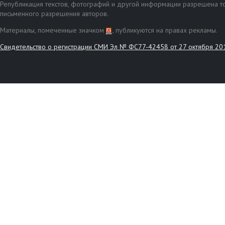
Републикация текстов, фотографий и другой информации разрешена то
письменного разрешения авторов.
Материалы, помеченные значком
, публикуются на правах рекламы.
Свидетельство о регистрации СМИ Эл № ФС77-42458 от 27 октября 20