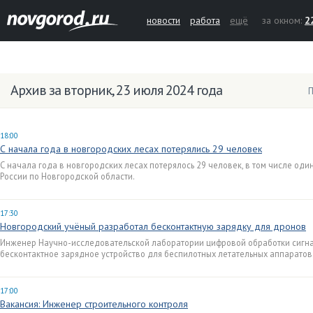
новости
работа
ещё
за окном:
2
Архив за вторник, 23 июля 2024 года
П
18:00
С начала года в новгородских лесах потерялись 29 человек
С начала года в новгородских лесах потерялось 29 человек, в том числе оди
России по Новгородской области.
17:30
Новгородский учёный разработал бесконтактную зарядку для дронов
Инженер Научно-исследовательской лаборатории цифровой обработки сигна
бесконтактное зарядное устройство для беспилотных летательных аппаратов
17:00
Вакансия: Инженер строительного контроля