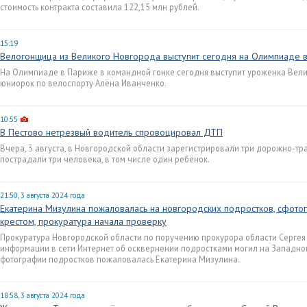
стоимость контракта составила 122,15 млн рублей.
15:19
Велогонщица из Великого Новгорода выступит сегодня на Олимпиаде 
На Олимпиаде в Париже в командной гонке сегодня выступит уроженка Вели
юниорок по велоспорту Алёна Иванченко.
10:55
В Пестово нетрезвый водитель спровоцировал ДТП
Вчера, 3 августа, в Новгородской области зарегистрировали три дорожно-тр
пострадали три человека, в том числе один ребёнок.
21:50, 3 августа 2024 года
Екатерина Мизулина пожаловалась на новгородских подростков, сфот
крестом, прокуратура начала проверку
Прокуратура Новгородской области по поручению прокурора области Серге
информации в сети Интернет об осквернении подростками могил на Западно
фотографии подростков пожаловалась Екатерина Мизулина.
18:58, 3 августа 2024 года