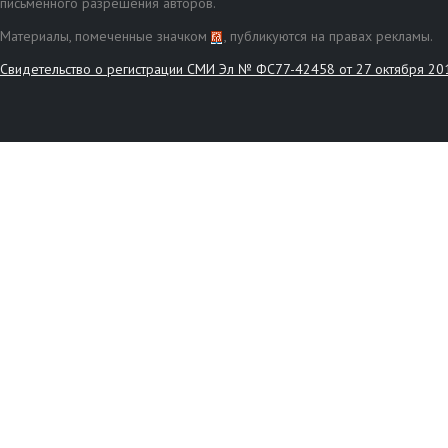
письменного разрешения авторов.
Материалы, помеченные значком
, публикуются на правах рекламы.
Свидетельство о регистрации СМИ Эл № ФС77-42458 от 27 октября 20