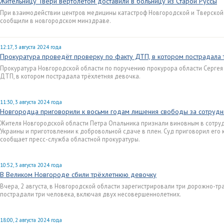
Жительницу Твери вертолётом доставили в больницу из Старой Руссы
При взаимодействии центров медицины катастроф Новгородской и Тверской 
сообщили в новгородском минздраве.
12:17, 3 августа 2024 года
Прокуратура проведёт проверку по факту ДТП, в котором пострадала 
Прокуратура Новгородской области по поручению прокурора области Сергея
ДТП, в котором пострадала трёхлетняя девочка.
11:30, 3 августа 2024 года
Новгородца приговорили к восьми годам лишения свободы за сотрудн
Жителя Новгородской области Петра Опальника признали виновным в сотру
Украины и приготовлении к добровольной сдаче в плен. Суд приговорил его 
сообщает пресс-служба областной прокуратуры.
10:52, 3 августа 2024 года
В Великом Новгороде сбили трёхлетнюю девочку
Вчера, 2 августа, в Новгородской области зарегистрировали три дорожно-тр
пострадали три человека, включая двух несовершеннолетних.
18:00, 2 августа 2024 года