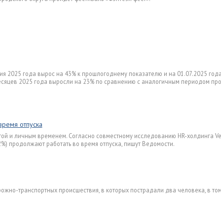
ия 2025 года вырос на 43% к прошлогоднему показателю и на 01.07.2025 год
месяцев 2025 года выросли на 23% по сравнению с аналогичным периодом пр
время отпуска
ой и личным временем. Согласно совместному исследованию HR-холдинга Ve
%) продолжают работать во время отпуска, пишут Ведомости.
рожно-транспортных происшествия, в которых пострадали два человека, в то