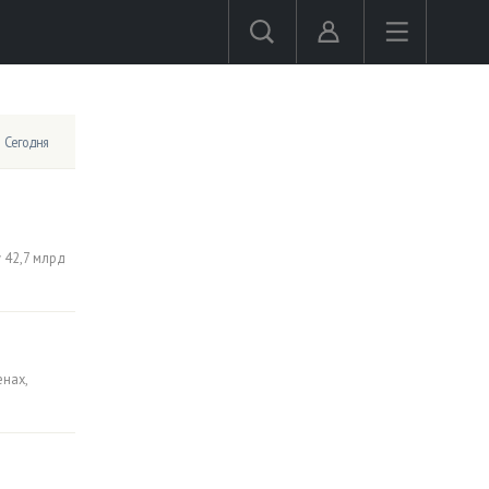
Сегодня
 42,7 млрд
нах,