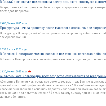
В Валдайском округе подросток на электросамокате столкнулся с авто
Вчера, 9 июля, в Новгородской области зарегистрировали одно дорожно-тра
пострадал подросток.
23:00, 9 июля 2025 года
Прокуратура начала проверку после массового отключения электроэн
Прокуратура Новгородской области организовала проверку соблюдения тре
электроснабжении.
22:57, 9 июля 2025 года
В Великом Новгороде молния попала в подстанцию, несколько районов
В Великом Новгороде из-за сильной грозы загорелась подстанция, располож
18:20, 9 июля 2025 года
Аналитики Yota: новгородцы всех возрастов отказываются от телефонн
Абоненты в Великом Новгороде все реже совершают телефонные звонки, пре
средний голосовой трафик на абонента снизился на 5%, а мобильная передач
классическим звонкам в основном падает у молодежи, при этом наиболее ак
связи начали пользователи старше 56 лет. К такому выводу пришли аналитик
данных абонентов.