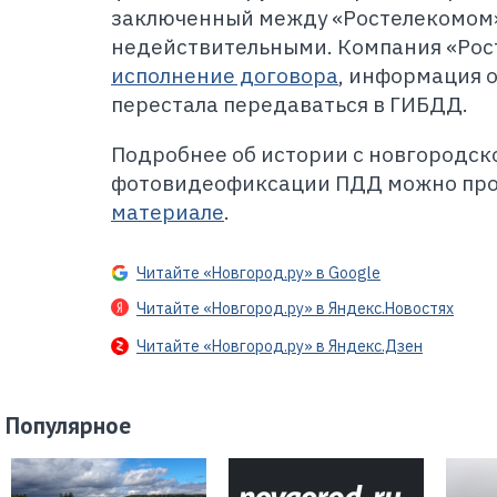
заключенный между «Ростелекомом»
недействительными. Компания «Ро
исполнение договора
, информация 
перестала передаваться в ГИБДД.
Подробнее об и
стории с новгородск
фотовидеофиксации ПДД можно про
материале
.
Читайте «Новгород.ру» в Google
Читайте «Новгород.ру» в Яндекс.Новостях
Читайте «Новгород.ру» в Яндекс.Дзен
Популярное