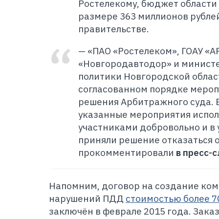
Ростелекому, бюджет области
размере 363 миллионов рублей
правительстве.
— «ПАО «Ростелеком», ГОАУ «А
«Новгородавтодор» и минист
политики Новгородской облас
согласованном порядке мероп
решения Арбитражного суда. В 
указанные мероприятия испо
участниками добровольно и в
приняли решение отказаться о
прокомментировали
в пресс-
Напомним, договор на создание ко
нарушений ПДД
стоимостью более 7
заключён в феврале 2015 года. Зака