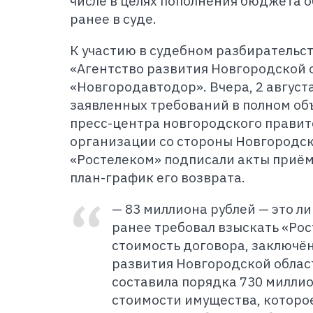
числе в целях пополнения бюджета о
ранее в суде.
К участию в судебном разбирательс
«Агентство развития Новгородской 
«Новгородавтодор». Вчера, 2 августа
заявленных требований в полном об
пресс-центра новгородского правит
организации со стороны Новгородск
«Ростелеком» подписали акты приё
план-график его возврата.
— 83 миллиона рублей — это л
ранее требовал взыскать «Ро
стоимость договора, заключё
развития Новгородской облас
составила порядка 730 миллио
стоимости имущества, которо