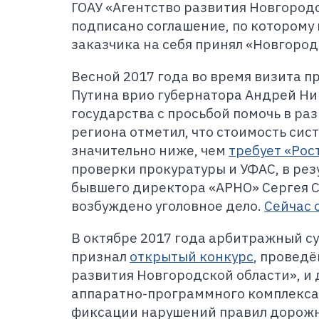
ГОАУ «Агентство развития Новгород
подписано соглашение, по которому 
заказчика на себя принял «Новгоро
Весной 2017 года во время визита 
Путина врио губернатора Андрей Ни
государства с просьбой помочь в ра
региона отметил, что стоимость сис
значительно ниже, чем
требует «Рос
проверки прокуратуры и УФАС, в рез
бывшего директора «АРНО» Сергея С
возбуждено уголовное дело.
Сейчас 
В октябре 2017 года арбитражный с
признал
открытый конкурс
, провед
развития Новгородской области», и 
аппаратно-программного комплекса
фиксации нарушений правил дорожн