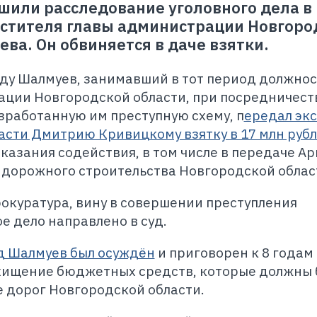
шили расследование уголовного дела в
стителя главы администрации Новгоро
ва. Он обвиняется в даче взятки.
году Шалмуев, занимавший в тот период должнос
ации Новгородской области, при посредничест
азработанную им преступную схему, п
ередал экс
асти Дмитрию Кривицкому взятку в 17 млн рубл
казания содействия, в том числе в передаче А
 дорожного строительства Новгородской облас
окуратура, вину в совершении преступления
е дело направлено в суд.
ьд Шалмуев был осуждён
и приговорен к 8 годам 
хищение бюджетных средств, которые должны
 дорог Новгородской области.