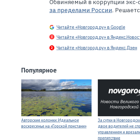
Обвиняемый в коррупции экс-
за пределами России
. Решает
Читайте «Новгород.ру» в Google
Читайте «Новгород.ру» в Яндекс.Новос
Читайте «Новгород.ру» в Яндекс.Дзен
Популярное
Авторские колонки: Идеальное
За сутки в Новгородск
воскресенье на «Горской пристани»
двое водителей не сп
управлением и врезали
препятствие