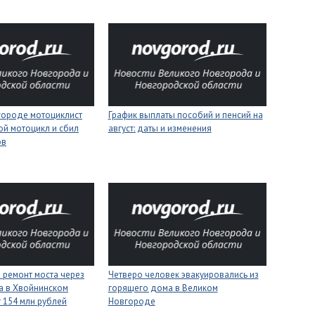
городе мотоциклист
График выплаты пособий и пенсий на
ой мотоцикл и сбил
август: даты и изменения
ов
 ремонт моста через
Четверо человек эвакуировались из
а в Хвойнинском
горящего дома в Великом
т 154 млн рублей
Новгороде