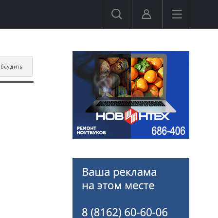
бсудить