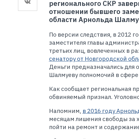
регионального СКР завер
отношении бывшего заме
области Арнольда Шалмуе
По версии следствия, в 2012 
заместителя главы администр
третьих лиц, вовлеченных в р
сенатору от Новгородской обл
Деньги предназначались для о
Шалмуеву полномочий в сфере
Как сообщает региональная пр
обвиняемый признал. Уголовно
Напомним,
в 2016 году Арнол
месяцам лишения свободы за 
пойти на ремонт и содержание