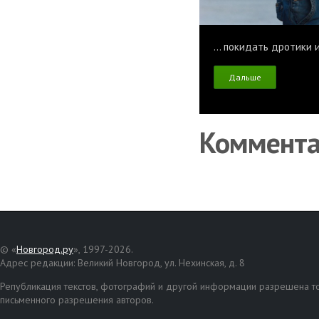
... покидать дротики 
Дальше
Коммент
© «
Новгород.ру
», 1997-2026.
Адрес редакции: Великий Новгород, ул. Нехинская, д. 8
Републикация текстов, фотографий и другой информации разрешена то
письменного разрешения авторов.